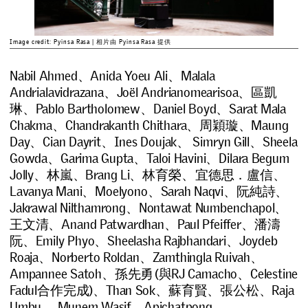
Image credit: Pyinsa Rasa | 相片由 Pyinsa Rasa 提供
Nabil Ahmed、Anida Yoeu Ali、Malala
Andrialavidrazana、Joël Andrianomearisoa、區凱
琳、Pablo Bartholomew、Daniel Boyd、Sarat Mala
Chakma、Chandrakanth Chithara、周穎璇、Maung
Day、Cian Dayrit、Ines Doujak、 Simryn Gill、Sheela
Gowda、Garima Gupta、Taloi Havini、Dilara Begum
Jolly、林嵐、Brang Li、
林育榮、
宜德思．盧信、
Lavanya Mani、Moelyono、Sarah Naqvi、阮純詩、
Jakrawal Nilthamrong、Nontawat Numbenchapol、
王文清、
Anand Patwardhan、Paul Pfeiffer、潘濤
阮、Emily Phyo、Sheelasha Rajbhandari、Joydeb
Roaja、Norberto Roldan、Zamthingla Ruivah、
Ampannee Satoh、
孫先勇
(
與
RJ Camacho
、
Celestine
Fadul
合作完成
)、Than Sok、
蘇育賢、
張公松、
Raja
Umbu、 Munem Wasif、Apichatpong