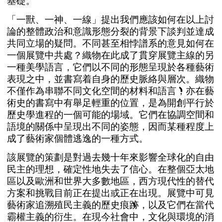
基
礎
。
「
一
獸
、
一
神
、
一
線
」
提
出
我
們
應
該
如
何
在
以
上
討
論
的
整
體
政
治
和
意
識
形
態
分
裂
的
背
景
下
談
判
並
達
成
共
同
立
場
的
疑
問
。
不
同
甚
至
相
悖
譜
系
的
意
見
如
何
在
一
個
展
覽
中
共
處
？
織
物
在
此
成
了
貫
穿
展
覽
主
線
的
另
一
種
美
學
語
言
，
它
們
以
不
同
的
形
態
呈
現
於
各
種
藝
術
表
現
之
中
，
並
書
寫
着
自
身
的
歷
史
脈
絡
與
層
次
。
織
物
不
僅
作
為
串
聯
不
同
文
化
空
間
的
材
料
和
語
言
，
亦
在
藝
術
史
的
書
寫
中
有
舉
足
輕
重
的
位
置
，
是
為
開
創
平
行
於
歷
史
學
進
程
的
一
個
可
能
的
場
域
。
它
們
在
協
調
空
間
和
語
境
的
關
係
中
呈
現
出
不
同
的
姿
態
，
因
而
某
種
程
度
上
成
了
藝
術
家
個
體
逃
逸
的
一
種
方
式
。
該
展
覽
的
策
劃
是
對
過
去
幾
十
年
來
影
響
全
球
化
的
自
由
民
主
的
理
想
，
確
定
性
地
失
去
了
信
心
。
在
整
個
亞
太
地
區
以
及
歐
洲
和
世
界
大
多
數
地
區
，
西
方
現
代
性
的
替
代
方
案
和
挑
戰
目
前
正
在
提
出
或
正
在
出
現
。
展
覽
中
可
見
藝
術
家
追
溯
殖
民
主
義
的
歷
史
痕
跡
，
以
及
它
們
在
當
代
霸
權
主
義
的
衍
生
。
在
現
今
社
會
中
，
文
化
與
環
境
的
消