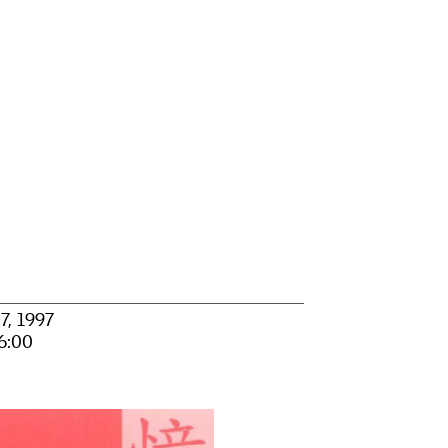
7, 1997
:00