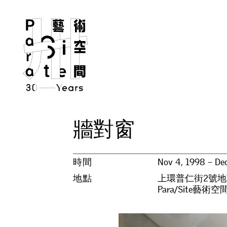
牆
對
窗
時間
Nov 4, 1998 – Dec
地點
上環普仁街2號地
Para/Site藝術空