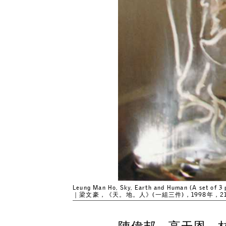
Leung Man Ho, Sky, Earth and Human (A set of 3 
｜梁文豪，《天。地。人》(一組三件)，1998年，210cm x 