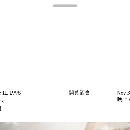
Para Site
 11, 1998
開幕酒會
Nov 3
晚上 6
下
間