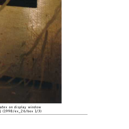
latex on display window
8/ex_26/box 1/3)