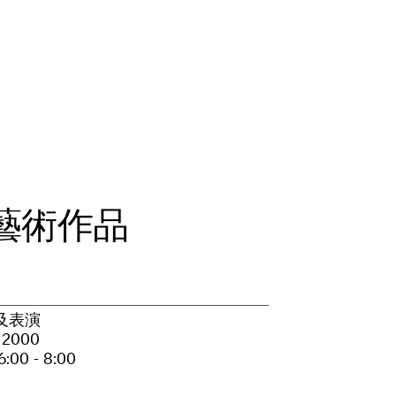
藝
術
作
品
及表演
, 2000
:00 - 8:00