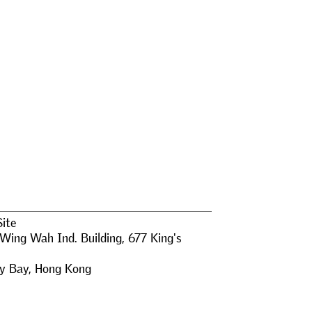
Site
 Wing Wah Ind. Building, 677 King's
y Bay
,
Hong Kong