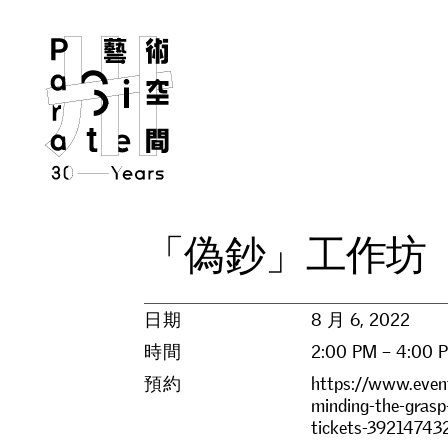
「
偽
鈔
」
工
作
坊
日期
8 月 6, 2022
時間
2:00 PM – 4:00 
預約
https://www.event
minding-the-grasp
tickets-39214743