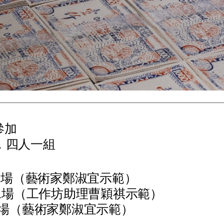
參加
，四人一組
第一場（藝術家鄭淑宜示範）
日第二場（工作坊助理曹穎祺示範）
第三場（藝術家鄭淑宜示範）