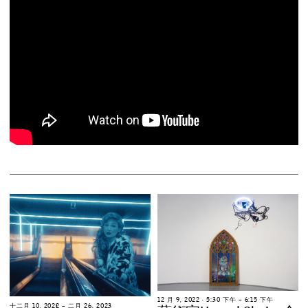
1
2
月
9
,
2
0
2
2
∙
5
:
3
0
下
午
–
6
:
1
5
下
午
十
二
月
1
0
,
2
0
2
2
–
二
月
2
6
,
2
0
2
3