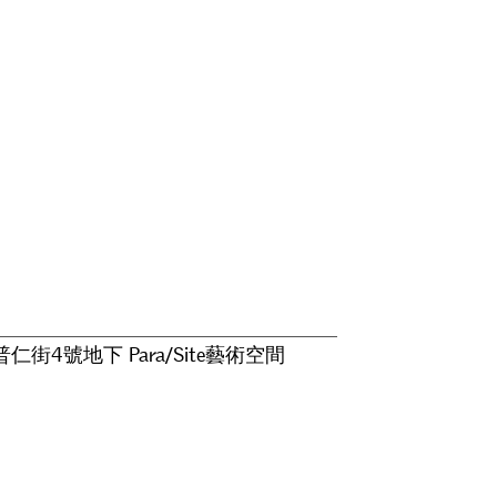
仁街4號地下 Para/Site藝術空間