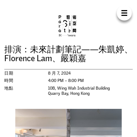
Para Sit
E
N
中
首
頁
關
於
我
們
支
持
我
們
聯
絡
我
們
商
店
排
演
：
未
來
計
劃
筆
記
—
—
朱
凱
婷
、
展
覽
F
l
o
r
e
n
c
e
L
a
m
、
嚴
穎
嘉
活
動
日期
8 月 7, 2024
時間
4:00 PM – 8:00 PM
研
討
會
地點
10B, Wing Wah Industrial Building
Quarry Bay
,
Hong Kong
藝
術
駐
留
出
版
工
作
坊