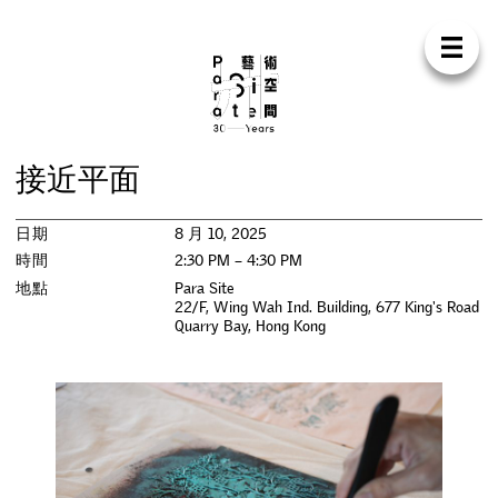
Para Sit
E
N
中
首
頁
關
於
我
們
支
持
我
們
聯
絡
我
們
商
店
接
近
平
面
展
覽
日期
8 月 10, 2025
活
動
時間
2:30 PM – 4:30 PM
地點
Para Site
22/F, Wing Wah Ind. Building, 677 King's Road
研
討
會
Quarry Bay
,
Hong Kong
藝
術
駐
留
出
版
工
作
坊