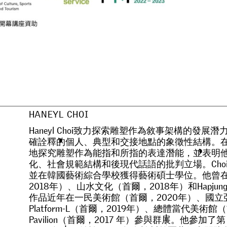
HANEYL CHOI
H
a
n
e
y
l
C
h
o
i
致
力
探
索
雕
塑
作
為
敘
事
架
構
的
發
展
潛
確
詮
釋
的
個
人
、
典
型
和
交
接
地
點
的
象
徵
性
結
構
。
地
探
究
雕
塑
作
為
能
指
和
所
指
的
表
達
潛
能
，
並
表
明
化
、
社
會
規
範
結
構
和
後
現
代
話
語
的
批
判
立
場
。
C
h
o
並
在
韓
國
藝
術
綜
合
學
校
獲
得
藝
術
碩
士
學
位
。
他
曾
2
0
1
8
年
）
、
山
水
文
化
（
首
爾
，
2
0
1
8
年
）
和
H
a
p
j
u
n
作
品
近
年
在
一
民
美
術
館
（
首
爾
，
2
0
2
0
年
）
、
國
立
P
l
a
t
f
o
r
m
-
L
（
首
爾
，
2
0
1
9
年
）
、
總
體
當
代
美
術
館
（
P
a
v
i
l
i
o
n
（
首
爾
，
2
0
1
7
年
）
參
與
群
展
。
他
參
加
了
第