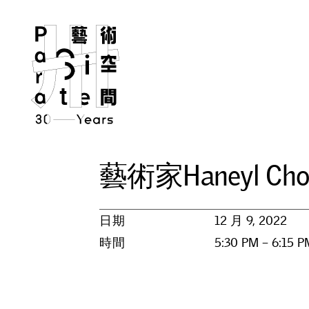
藝
術
家
H
a
n
e
y
l
C
h
日期
12 月 9, 2022
時間
5:30 PM – 6:15 P