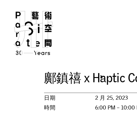
鄺
鎮
禧
x
H
a
p
t
i
c
C
日期
2 月 25, 2023
時間
6:00 PM – 10:00