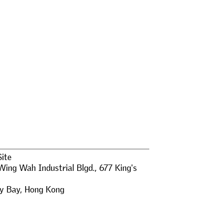
Site
Wing Wah Industrial Blgd., 677 King's
y Bay
,
Hong Kong