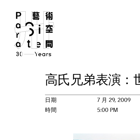
高
氏
兄
弟
表
演
：
日期
7 月 29, 2009
時間
5:00 PM