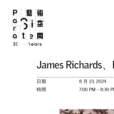
J
a
m
e
s
R
i
c
h
a
r
d
s
、
日期
8 月 23, 2024
時間
7:00 PM – 8:30 