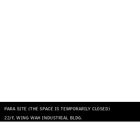
PARA SITE (THE SPACE IS TEMPORARILY CLOSED)
22/F, WING WAH INDUSTRIAL BLDG.
677 KING’S ROAD
QUARRY BAY
HONG KONG