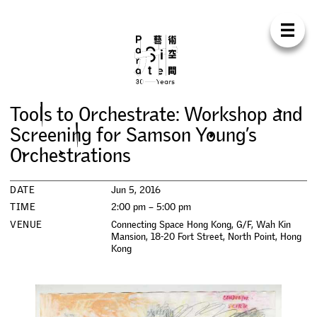
Para Sit
E
N
中
H
O
M
E
A
B
O
U
T
S
U
P
P
O
R
T
C
O
N
T
A
C
T
S
H
O
P
T
o
o
l
s
t
o
O
r
c
h
e
s
t
r
a
t
e
:
W
o
r
k
s
h
o
p
a
n
d
E
X
H
I
B
I
T
I
O
N
S
S
c
r
e
e
n
i
n
g
f
o
r
S
a
m
s
o
n
Y
o
u
n
g
’
s
O
r
c
h
e
s
t
r
a
t
i
o
n
s
P
R
O
G
R
A
M
M
E
S
DATE
Jun 5, 2016
C
O
N
F
E
R
E
N
C
E
TIME
2:00 pm – 5:00 pm
VENUE
Connecting Space Hong Kong, G/F, Wah Kin
R
E
S
I
D
E
N
C
Y
Mansion, 18-20 Fort Street, North Point, Hong
Kong
P
U
B
L
I
C
A
T
I
O
N
S
W
O
R
K
S
H
O
P
S