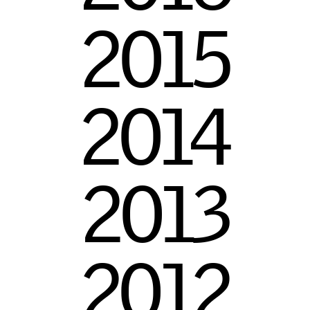
2
0
1
5
2
0
1
4
2
0
1
3
2
0
1
2