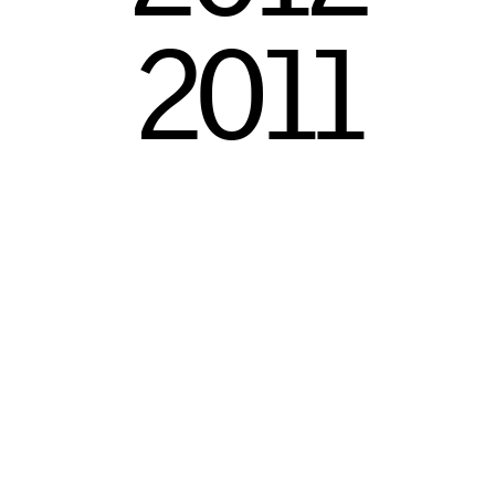
2
0
1
1