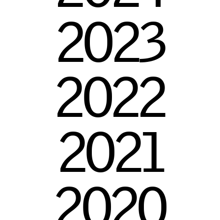
2
0
2
3
2
0
2
2
2
0
2
1
2
0
2
0