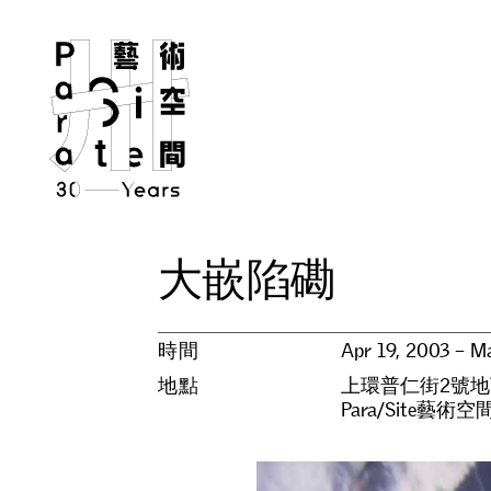
大
嵌
陷
磡
時間
Apr 19, 2003 – M
地點
上環普仁街2號地
Para/Site藝術空