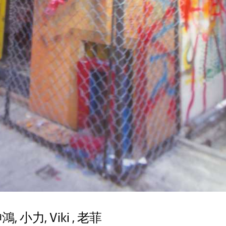
 小力, Viki , 老菲