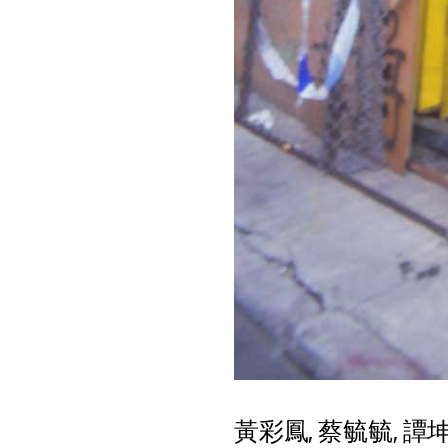
黃彩鳳, 蔡毓毓, 譚坤鴻,