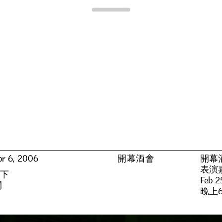
Para Site
pr 6, 2006
開幕酒會
開幕
表演
地下
Feb 2
間
晚上6