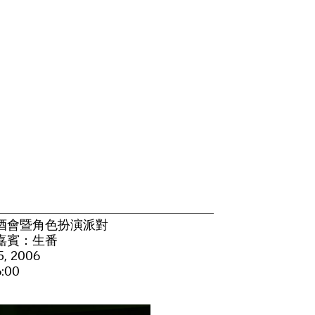
酒會暨角色扮演派對
嘉賓：生番
5, 2006
:00