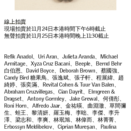
線上拍賣
現場拍賣於11月24日本港時間下午6時截止
無聲拍賣於11月25日本港時間晚上11:30截止
Refik Anadol、Uri Aran、Julieta Aranda、Michael
Armitage、Xyza Cruz Bacani、Beeple、Bernd Behr
白伯恩、David Boyce、Deborah Brown、蔡國強、
Candy Bird 糖果鳥、張逸斌、張子軒、程展緯、趙
綺婷、張奕滿、Revital Cohen & Tuur Van Balen、
Abraham Cruzvillegas、Cian Dayrit、Elmgreen &
Dragset、Antony Gormley、Jake Grewal、何倩彤、
Roni Horn、Alfredo Jaar、金祐暎、曲淵澈、草間彌
生、蛙王、黎清妍、羅玉梅、李昢、李傑、李升
澤、梁志和、李爽、林珉旭、林偉而、林菁菁、
Erbossyn Meldibekov、Ciprian Mureșan、Paulina