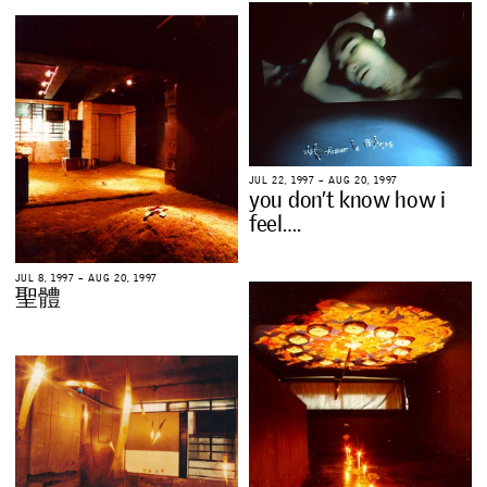
J
U
L
2
2
,
1
9
9
7
–
A
U
G
2
0
,
1
9
9
7
y
o
u
d
o
n
’
t
k
n
o
w
h
o
w
i
f
e
e
l
…
.
J
U
L
8
,
1
9
9
7
–
A
U
G
2
0
,
1
9
9
7
聖
體