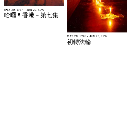
M
A
Y
2
0
,
1
9
9
7
–
J
U
N
2
0
,
1
9
9
7
哈
囉
！
香
港
–
第
七
集
M
A
Y
2
0
,
1
9
9
7
–
J
U
N
2
0
,
1
9
9
7
初
轉
法
輪