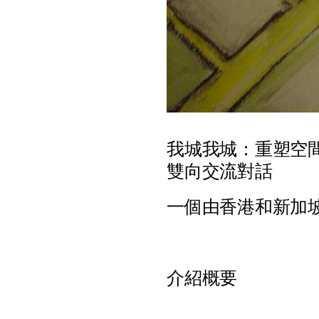
我
城
我
城
：
重
塑
空
雙
向
交
流
對
話
一
個
由
香
港
和
新
加
介
紹
概
要