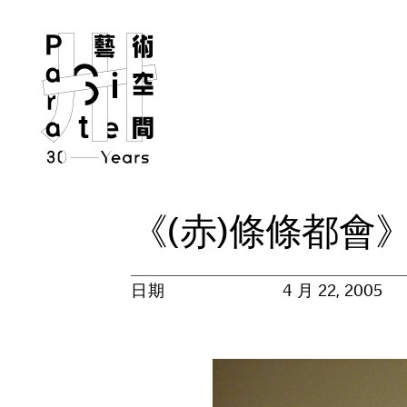
《
(
赤
)
條
條
都
會
日期
4 月 22, 2005