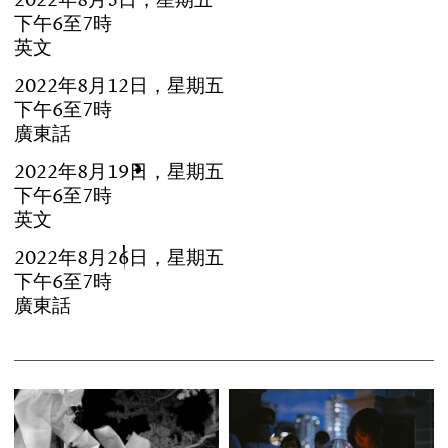
下
午
6
至
7
時
英
文
2
0
2
2
年
8
月
1
2
日
，
星
期
五
下
午
6
至
7
時
廣
東
話
2
0
2
2
年
8
月
1
9
日
，
星
期
五
下
午
6
至
7
時
英
文
2
0
2
2
年
8
月
2
6
日
，
星
期
五
下
午
6
至
7
時
廣
東
話