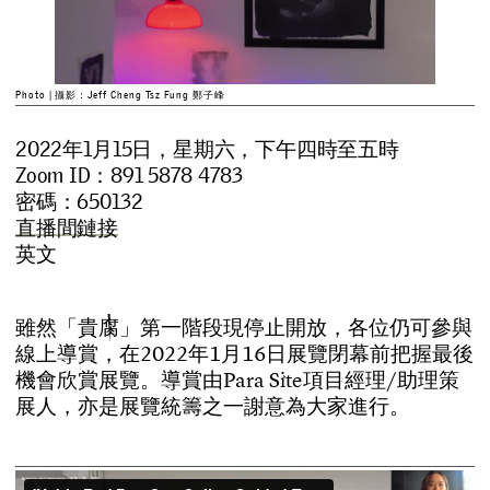
Photo | 攝影：Jeff Cheng Tsz Fung 鄭子峰
2022年1月15日，星期六，下午四時至五時
Zoom ID：891 5878 4783
密碼：650132
直播間鏈接
英文
雖
然
「
貴
腐
」
第
一
階
段
現
停
止
開
放
，
各
位
仍
可
參
與
線
上
導
賞
，
在
2
0
2
2
年
1
月
1
6
日
展
覽
閉
幕
前
把
握
最
後
機
會
欣
賞
展
覽
。
導
賞
由
P
a
r
a
S
i
t
e
項
目
經
理
/
助
理
策
展
人
，
亦
是
展
覽
統
籌
之
一
謝
意
為
大
家
進
行
。