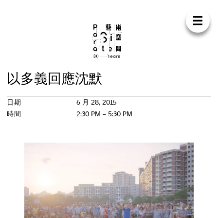
Para Sit
E
N
中
首
頁
關
於
我
們
支
持
我
們
聯
絡
我
們
商
店
以
多
義
回
應
沈
默
展
覽
日期
6 月 28, 2015
活
動
時間
2:30 PM – 5:30 PM
研
討
會
藝
術
駐
留
出
版
工
作
坊