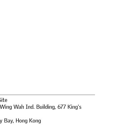
Site
 Wing Wah Ind. Building, 677 King's
y Bay
,
Hong Kong