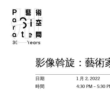
影
像
斡
旋
：
藝
術
日期
1 月 2, 2022
時間
4:30 PM – 5:30 