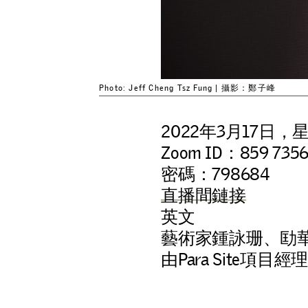
Photo: Jeff Cheng Tsz Fung | 攝影：鄭子峰
2022年3月17日
Zoom ID：859 7356
密碼：798684
直播間鏈接
英文
藝術家鍾詠珊、劻
由Para Site項