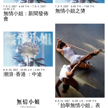
7
月
2
,
2
0
1
7
∙
6
:
3
0
下
午
–
7
月
3
,
2
0
1
7
∙
7
月
9
,
2
0
1
7
∙
4
:
0
0
下
午
–
7
:
0
0
下
午
1
2
:
0
0
上
午
無
情
小
姐
之
笑
無
情
小
姐
：
新
聞
發
佈
會
8
月
2
0
,
2
0
1
7
∙
1
0
:
0
0
上
午
–
1
:
0
0
下
午
潮
浪
ᐧ
香
港
：
中
途
8
月
1
2
,
2
0
1
7
∙
1
1
:
0
0
上
午
–
5
:
0
0
下
午
「
抬
舉
無
情
小
姐
」
表