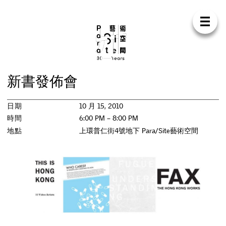
Para Sit
E
N
中
首
頁
關
於
我
們
支
持
我
們
聯
絡
我
們
商
店
新
書
發
佈
會
展
覽
日期
10 月 15, 2010
活
動
時間
6:00 PM – 8:00 PM
地點
上環普仁街4號地下 Para/Site藝術空間
研
討
會
藝
術
駐
留
出
版
工
作
坊