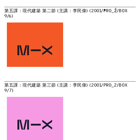
第
五
課
：
現
代
建
築
第
二
節
(
主
講
：
李
民
偉
)
(
2
0
0
1
/
P
R
O
_
2
/
B
O
X
9
/
6
)
第
五
課
：
現
代
建
築
第
三
節
(
主
講
：
李
民
偉
)
(
2
0
0
1
/
P
R
O
_
2
/
B
O
X
9
/
7
)