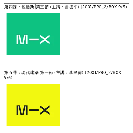
第
四
課
：
包
浩
斯
第
三
節
(
主
講
：
曾
德
平
)
(
2
0
0
1
/
P
R
O
_
2
/
B
O
X
9
/
5
)
第
五
課
：
現
代
建
築
第
一
節
(
主
講
：
李
民
偉
)
(
2
0
0
1
/
P
R
O
_
2
/
B
O
X
9
/
6
)