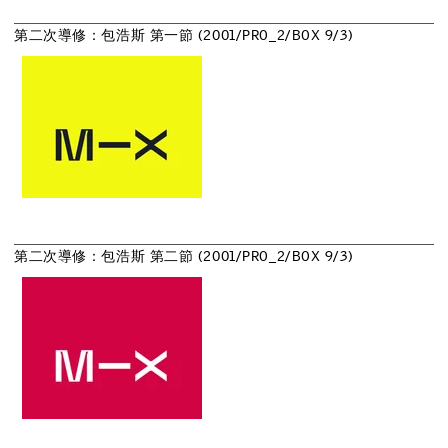
第
二
次
導
修
：
包
浩
斯
第
一
節
(
2
0
0
1
/
P
R
O
_
2
/
B
O
X
9
/
3
)
第
二
次
導
修
：
包
浩
斯
第
二
節
(
2
0
0
1
/
P
R
O
_
2
/
B
O
X
9
/
3
)