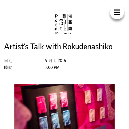
Para Sit
E
N
中
首
頁
關
於
我
們
支
持
我
們
聯
絡
我
們
商
店
A
r
t
i
s
t
’
s
T
a
l
k
w
i
t
h
R
o
k
u
d
e
n
a
s
h
i
k
o
展
覽
日期
9 月 1, 2015
活
動
時間
7:00 PM
研
討
會
藝
術
駐
留
出
版
工
作
坊