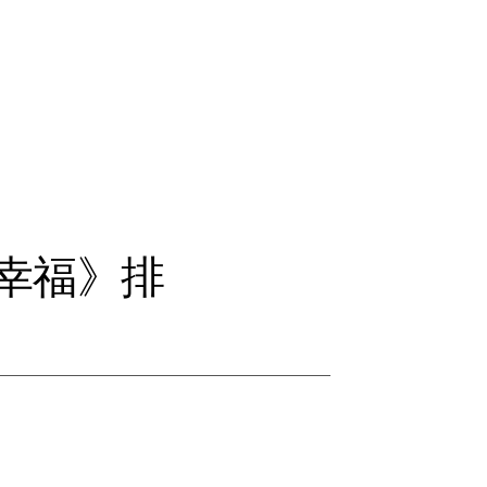
幸
福
》
排