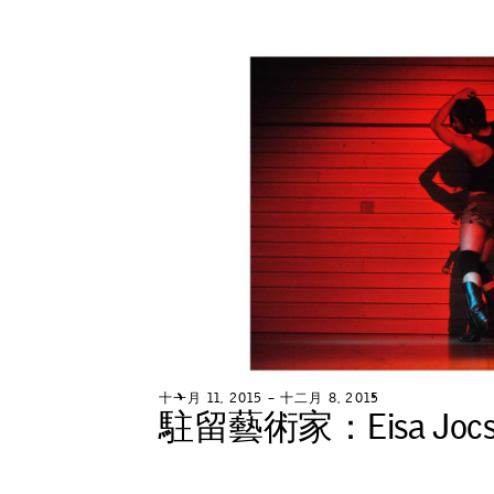
十
一
月
1
1
,
2
0
1
5
–
十
二
月
8
,
2
0
1
5
駐
留
藝
術
家
：
E
i
s
a
J
o
c