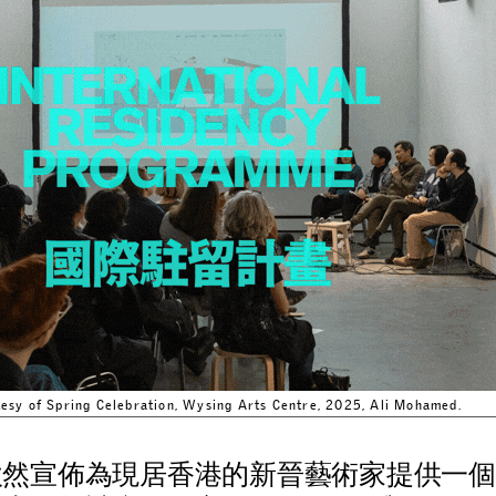
tesy of Spring Celebration, Wysing Arts Centre, 2025, Ali Mohamed.
欣
然
宣
佈
為
現
居
香
港
的
新
晉
藝
術
家
提
供
一
個