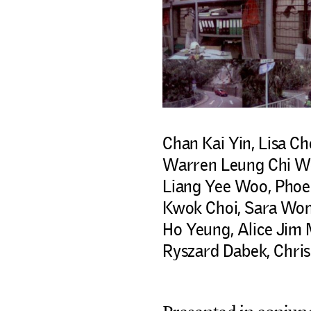
Chan Kai Yin, Lisa C
Warren Leung Chi Wo,
Liang Yee Woo, Phoe
Kwok Choi, Sara Won
Ho Yeung, Alice Jim 
Ryszard Dabek, Chri