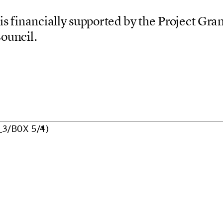
i
s
f
i
n
a
n
c
i
a
l
l
y
s
u
p
p
o
r
t
e
d
b
y
t
h
e
P
r
o
j
e
c
t
G
r
a
C
o
u
n
c
i
l
.
_
3
/
B
O
X
5
/
4
)