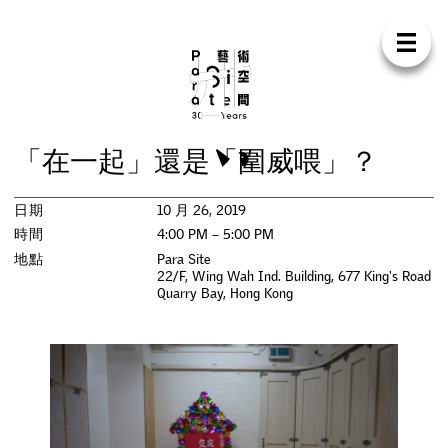
Para Sit
E
N
中
首
頁
關
於
我
們
支
持
我
們
聯
絡
我
們
商
店
「
在
一
起
」
還
是
「
圍
威
喂
」
？
展
覽
日期
10 月 26, 2019
活
動
時間
4:00 PM – 5:00 PM
地點
Para Site
22/F, Wing Wah Ind. Building, 677 King's Road
研
討
會
Quarry Bay
,
Hong Kong
藝
術
駐
留
出
版
工
作
坊