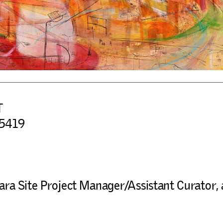
T
 5419
ara Site Project Manager/Assistant Curator,