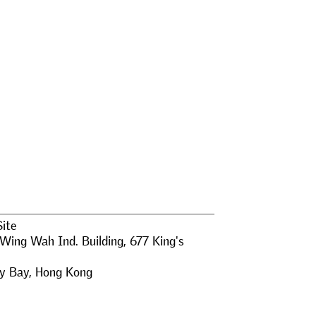
Site
 Wing Wah Ind. Building, 677 King's
y Bay
,
Hong Kong