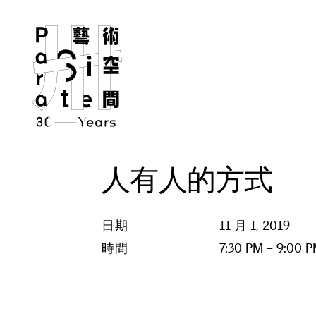
人
有
人
的
方
式
日期
11 月 1, 2019
時間
7:30 PM – 9:00 