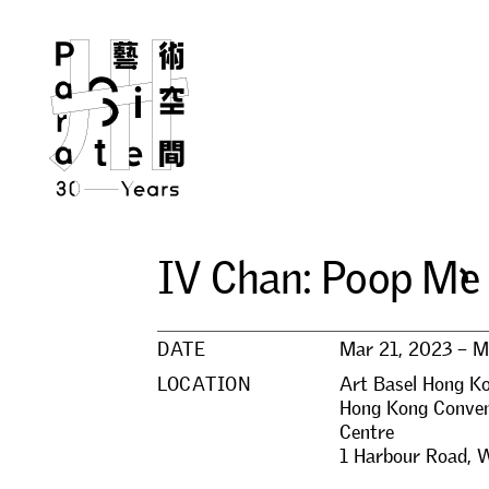
I
V
C
h
a
n
:
P
o
o
p
M
e
DATE
Mar 21, 2023 – M
LOCATION
Art Basel Hong K
Hong Kong Convent
Centre
1 Harbour Road, 