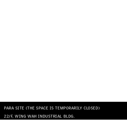
PARA SITE (THE SPACE IS TEMPORARILY CLOSED)
22/F, WING WAH INDUSTRIAL BLDG.
677 KING’S ROAD
QUARRY BAY