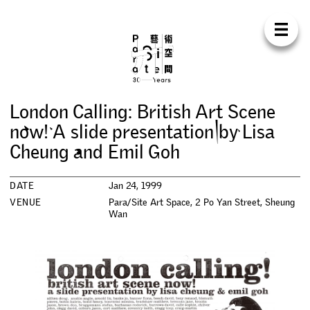
Para Sit
E
N
中
H
O
M
E
A
B
O
U
T
S
U
P
P
O
R
T
C
O
N
T
A
C
T
S
H
O
P
L
o
n
d
o
n
C
a
l
l
i
n
g
:
B
r
i
t
i
s
h
A
r
t
S
c
e
n
e
E
X
H
I
B
I
T
I
O
N
S
n
o
w
!
A
s
l
i
d
e
p
r
e
s
e
n
t
a
t
i
o
n
b
y
L
i
s
a
C
h
e
u
n
g
a
n
d
E
m
i
l
G
o
h
P
R
O
G
R
A
M
M
E
S
DATE
Jan 24, 1999
C
O
N
F
E
R
E
N
C
E
VENUE
Para/Site Art Space, 2 Po Yan Street, Sheung
Wan
R
E
S
I
D
E
N
C
Y
P
U
B
L
I
C
A
T
I
O
N
S
W
O
R
K
S
H
O
P
S