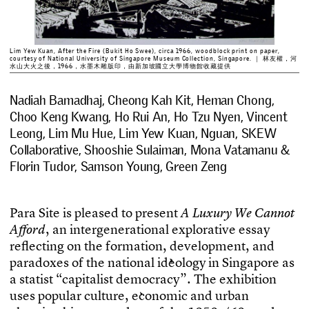
Lim Yew Kuan, After the Fire (Bukit Ho Swee), circa 1966, woodblock print on paper,
courtesy of National University of Singapore Museum Collection, Singapore. ｜ 林友權，河
水山大火之後，1966，水墨木雕版印，由新加坡國立大學博物館收藏提供
Nadiah Bamadhaj, Cheong Kah Kit, Heman Chong,
Choo Keng Kwang, Ho Rui An, Ho Tzu Nyen, Vincent
Leong, Lim Mu Hue, Lim Yew Kuan, Nguan, SKEW
Collaborative, Shooshie Sulaiman, Mona Vatamanu &
Florin Tudor, Samson Young, Green Zeng
P
a
r
a
S
i
t
e
i
s
p
l
e
a
s
e
d
t
o
p
r
e
s
e
n
t
A
L
u
x
u
r
y
W
e
C
a
n
n
o
t
,
a
n
i
n
t
e
r
g
e
n
e
r
a
t
i
o
n
a
l
e
x
p
l
o
r
a
t
i
v
e
e
s
s
a
y
A
f
o
r
d
r
e
f
e
c
t
i
n
g
o
n
t
h
e
f
o
r
m
a
t
i
o
n
,
d
e
v
e
l
o
p
m
e
n
t
,
a
n
d
p
a
r
a
d
o
x
e
s
o
f
t
h
e
n
a
t
i
o
n
a
l
i
d
e
o
l
o
g
y
i
n
S
i
n
g
a
p
o
r
e
a
s
a
s
t
a
t
i
s
t
“
c
a
p
i
t
a
l
i
s
t
d
e
m
o
c
r
a
c
y
”
.
T
h
e
e
x
h
i
b
i
t
i
o
n
u
s
e
s
p
o
p
u
l
a
r
c
u
l
t
u
r
e
,
e
c
o
n
o
m
i
c
a
n
d
u
r
b
a
n