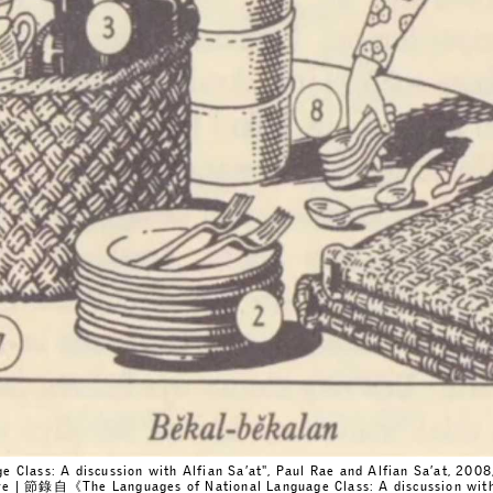
 Class: A discussion with Alfian Sa’at", Paul Rae and Alfian Sa’at, 2008
ore | 節錄自《The Languages of National Language Class: A discussion wit