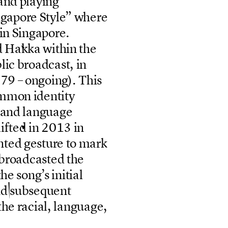
a
n
d
p
l
a
y
i
n
g
n
g
a
p
o
r
e
S
t
y
l
e
”
w
h
e
r
e
i
n
S
i
n
g
a
p
o
r
e
.
d
H
a
k
k
a
w
i
t
h
i
n
t
h
e
b
l
i
c
b
r
o
a
d
c
a
s
t
,
i
n
9
7
9
–
o
n
g
o
i
n
g
)
.
T
h
i
s
m
m
o
n
i
d
e
n
t
i
t
y
a
n
d
l
a
n
g
u
a
g
e
l
i
f
t
e
d
i
n
2
0
1
3
i
n
n
t
e
d
g
e
s
t
u
r
e
t
o
m
a
r
k
b
r
o
a
d
c
a
s
t
e
d
t
h
e
t
h
e
s
o
n
g
’
s
i
n
i
t
i
a
l
n
d
s
u
b
s
e
q
u
e
n
t
t
h
e
r
a
c
i
a
l
,
l
a
n
g
u
a
g
e
,