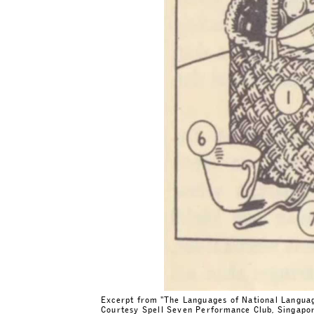
Excerpt from "The Languages of National Language
Courtesy Spell Seven Performance Club, Singap